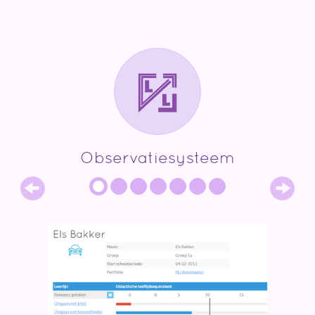
Observatiesysteem