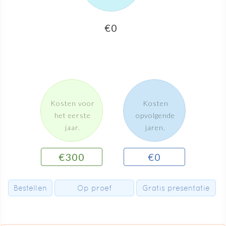
€
0
Kosten voor
Kosten
het eerste
opvolgende
jaar.
jaren.
€
300
€
0
Bestellen
Op proef
Gratis presentatie