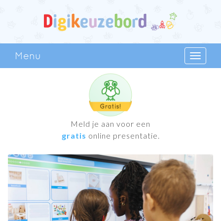
Menu
Toggle
navigat
Meld je aan voor een
gratis
online presentatie.